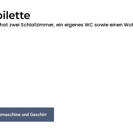
ilette
te hat zwei Schlafzimmer, ein eigenes WC sowie einen W
eemaschine und Geschirr