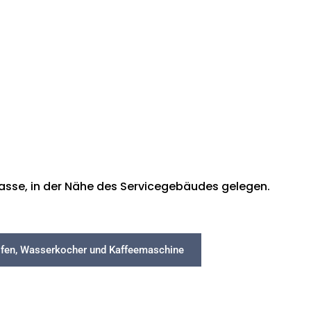
rasse, in der Nähe des Servicegebäudes gelegen.
iofen, Wasserkocher und Kaffeemaschine