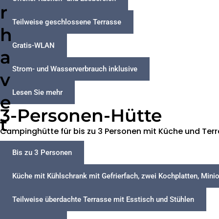
r
Teilweise geschlossene Terrasse
h
Gratis-WLAN
a
Strom- und Wasserverbrauch inklusive
v
Lesen Sie mehr
e
3-Personen-Hütte
t
Campinghütte für bis zu 3 Personen mit Küche und Ter
Bis zu 3 Personen
Küche mit Kühlschrank mit Gefrierfach, zwei Kochplatten, Min
Teilweise überdachte Terrasse mit Esstisch und Stühlen