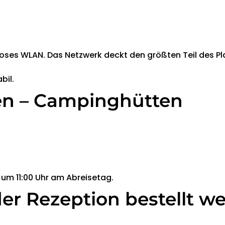
oses WLAN. Das Netzwerk deckt den größten Teil des Pla
bil.
en – Campinghütten
 um 11:00 Uhr am Abreisetag.
er Rezeption bestellt w