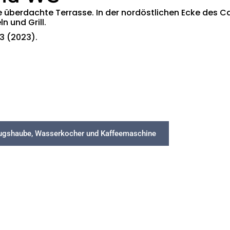
e überdachte Terrasse. In der nordöstlichen Ecke des 
 und Grill.
3 (2023).
bzugshaube, Wasserkocher und Kaffeemaschine