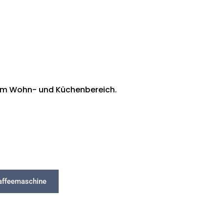
enem Wohn- und Küchenbereich.
Kaffeemaschine