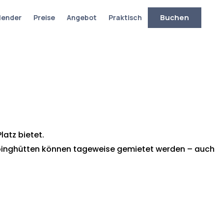
Buchen
alender
Preise
Angebot
Praktisch
latz bietet.
ampinghütten können tageweise gemietet werden – auch