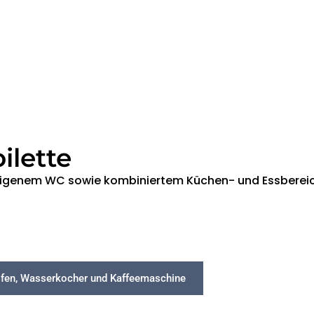
ilette
t eigenem WC sowie kombiniertem Küchen- und Essberei
iofen, Wasserkocher und Kaffeemaschine