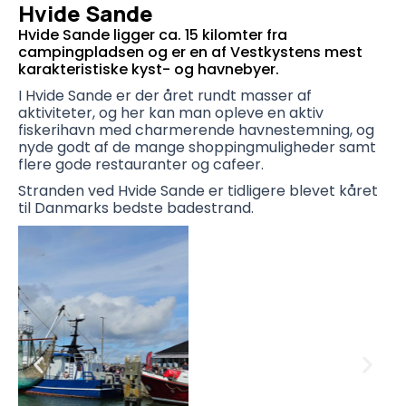
Hvide Sande
Hvide Sande ligger ca. 15 kilomter fra
campingpladsen og er en af Vestkystens mest
karakteristiske kyst- og havnebyer.
I Hvide Sande er der året rundt masser af
aktiviteter, og her kan man opleve en aktiv
fiskerihavn med charmerende havnestemning, og
nyde godt af de mange shoppingmuligheder samt
flere gode restauranter og cafeer.
Stranden ved Hvide Sande er tidligere blevet kåret
til Danmarks bedste badestrand.