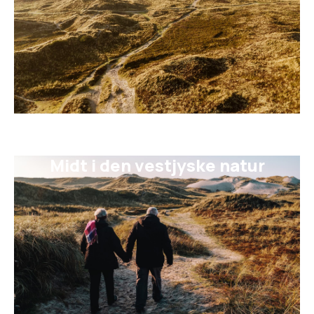
Midt i den vestjyske natur