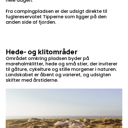
hele dagen.
Fra campingpladsen er der udsigt direkte til
fuglereservatet Tipperne som ligger på den
anden side af fjorden.
Hede- og klitområder
Området omkring pladsen byder på
marehalmklitter, hede og små stier, der inviterer
til gåture, cykelture og stille morgener i naturen.
Landskabet er åbent og varieret, og udsigten
skifter med årstiderne.