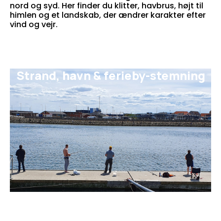
nord og syd. Her finder du klitter, havbrus, højt til
himlen og et landskab, der ændrer karakter efter
vind og vejr.
Strand, havn & ferieby-stemning