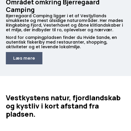
Området omkring Bjerregaard
Camping
Bjerregaard Camping ligger i et af Vestjyllands
smukkeste og mest alsidige naturområder. Her mødes
Ringkøbing Fjord, Vesterhavet og åbne klitlandskaber i
et miljø, der indbyder til ro, oplevelser og nærvær.
Nord for campingpladsen finder du Hvide Sande, en
autentisk fiskeriby med restauranter, shopping,
aktiviteter og et levende lokalmiljø.
Læs mere
Vestkystens natur, fjordlandskab
og kystliv i kort afstand fra
pladsen.