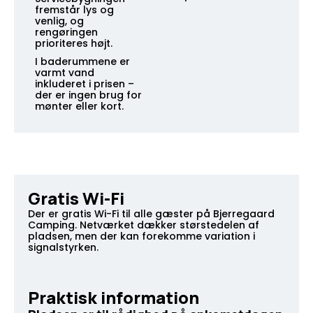
fremstår lys og
venlig, og
rengøringen
prioriteres højt.
I baderummene er
varmt vand
inkluderet i prisen –
der er ingen brug for
mønter eller kort.
Gratis Wi-Fi
Der er gratis Wi-Fi til alle gæster på Bjerregaard
Camping. Netværket dækker størstedelen af
pladsen, men der kan forekomme variation i
signalstyrken.
Praktisk information