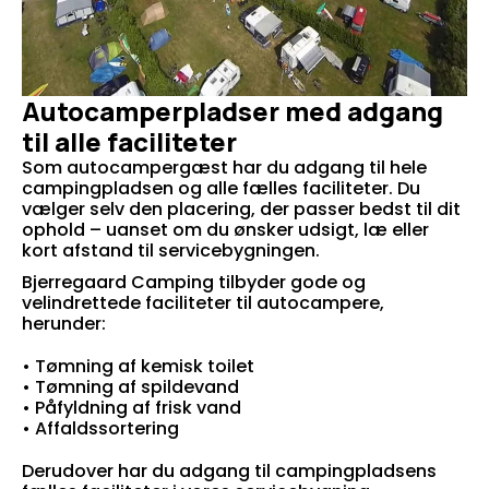
Autocamperpladser med adgang
til alle faciliteter
Som autocampergæst har du adgang til hele
campingpladsen og alle fælles faciliteter. Du
vælger selv den placering, der passer bedst til dit
ophold – uanset om du ønsker udsigt, læ eller
kort afstand til servicebygningen.
Bjerregaard Camping tilbyder gode og
velindrettede faciliteter til autocampere,
herunder:
• Tømning af kemisk toilet
• Tømning af spildevand
• Påfyldning af frisk vand
• Affaldssortering
Derudover har du adgang til campingpladsens