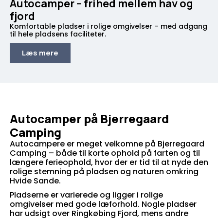
Autocamper – frihed mellem hav og
fjord
Komfortable pladser i rolige omgivelser – med adgang
til hele pladsens faciliteter.
Læs mere
Autocamper på Bjerregaard
Camping
Autocampere er meget velkomne på Bjerregaard
Camping – både til korte ophold på farten og til
længere ferieophold, hvor der er tid til at nyde den
rolige stemning på pladsen og naturen omkring
Hvide Sande.
Pladserne er varierede og ligger i rolige
omgivelser med gode læforhold. Nogle pladser
har udsigt over Ringkøbing Fjord, mens andre