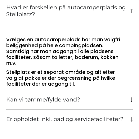
Hvad er forskellen på autocamperplads og
Stellplatz?
Vælges en autocamperplads har man valgfri
beliggenhed på hele campingpladsen.
Samtidig har man adgang til alle pladsens
faciliteter, såsom toiletter, baderum, køkken
m.v.
Stellplatz er et separat område og alt efter
valg af pakke er der begrænsning på hvilke
faciliteter der er adgang til.
Kan vi tømme/fylde vand?
Er opholdet inkl. bad og servicefaciliteter?